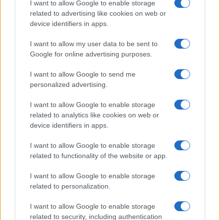
I want to allow Google to enable storage
related to advertising like cookies on web or
device identifiers in apps.
I want to allow my user data to be sent to
Google for online advertising purposes.
©
2026
LINKUAGGIO?
I want to allow Google to send me
Tutti i diritti riservati
personalized advertising.
I want to allow Google to enable storage
Chi siamo
Contatti
related to analytics like cookies on web or
device identifiers in apps.
Condizioni d'uso
Cookie policy
I want to allow Google to enable storage
Privacy policy
Disattiva / attiva
related to functionality of the website or app.
cookie
I want to allow Google to enable storage
related to personalization.
Responsabile del sito
: Michele Rainone
I want to allow Google to enable storage
Numero Partita IVA
: 03991910716
related to security, including authentication