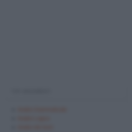
TOP ARGOMENTI
Analisi Grammaticale
Analisi Logica
Analisi dei testi