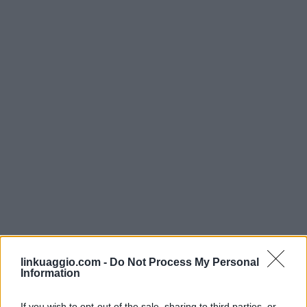
linkuaggio.com -
Do Not Process My Personal
Information
If you wish to opt-out of the sale, sharing to third parties, or