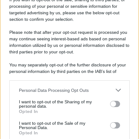
processing of your personal or sensitive information for
targeted advertising by us, please use the below opt-out
section to confirm your selection.
Please note that after your opt-out request is processed you
may continue seeing interest-based ads based on personal
information utilized by us or personal information disclosed to
third parties prior to your opt-out.
You may separately opt-out of the further disclosure of your
personal information by third parties on the IAB’s list of
downstream participants.
Personal Data Processing Opt Outs
This information may also be disclosed by us to third parties
on the IAB’s List of Downstream Participants that may further
I want to opt-out of the Sharing of my
disclose it to other third parties.
personal data.
Opted In
Please note that this website/app uses one or more Google
services and may gather and store information including but
I want to opt-out of the Sale of my
Personal Data.
not limited to your visit or usage behaviour. You may click to
Opted In
grant or deny consent to Google and its third-party tags to