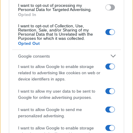
use your data for below specified purposes in below Google
I want to opt-out of processing my
consent section.
Personal Data for Targeted Advertising.
Opted In
I want to opt-out of Collection, Use,
Retention, Sale, and/or Sharing of my
Personal Data that Is Unrelated with the
Purposes for which it was collected.
Opted Out
Google consents
I want to allow Google to enable storage
related to advertising like cookies on web or
device identifiers in apps.
I want to allow my user data to be sent to
Google for online advertising purposes.
©
2026
LINKUAGGIO?
I want to allow Google to send me
Tutti i diritti riservati
personalized advertising.
I want to allow Google to enable storage