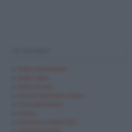
TOP ARGOMENTI
Analisi Grammaticale
Analisi Logica
Analisi dei testi
Esercizi Grammatica Italiana
Festa della Mamma
Frasario
Grammatica Italiana TEST
Letteratura italiana