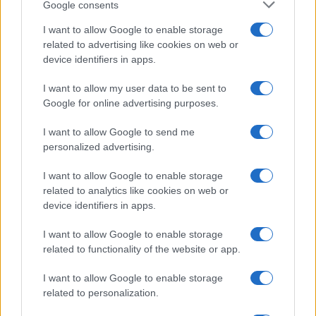
Google consents
I want to allow Google to enable storage
related to advertising like cookies on web or
device identifiers in apps.
I want to allow my user data to be sent to
Google for online advertising purposes.
©
2026
LINKUAGGIO?
I want to allow Google to send me
Tutti i diritti riservati
personalized advertising.
I want to allow Google to enable storage
Chi siamo
Contatti
related to analytics like cookies on web or
device identifiers in apps.
Condizioni d'uso
Cookie policy
I want to allow Google to enable storage
Privacy policy
Disattiva / attiva
related to functionality of the website or app.
cookie
I want to allow Google to enable storage
related to personalization.
Responsabile del sito
: Michele Rainone