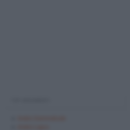
TOP ARGOMENTI
Analisi Grammaticale
Analisi Logica