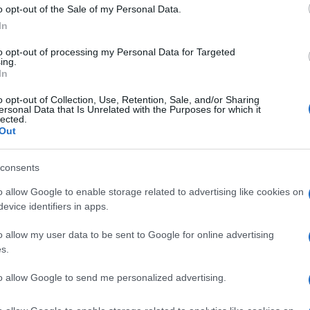
o opt-out of the Sale of my Personal Data.
In
to opt-out of processing my Personal Data for Targeted
ing.
In
o opt-out of Collection, Use, Retention, Sale, and/or Sharing
ersonal Data that Is Unrelated with the Purposes for which it
lected.
Out
consents
o allow Google to enable storage related to advertising like cookies on
evice identifiers in apps.
o allow my user data to be sent to Google for online advertising
s.
to allow Google to send me personalized advertising.