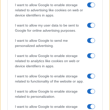
I want to allow Google to enable storage
related to advertising like cookies on web or
device identifiers in apps.
I want to allow my user data to be sent to
Google for online advertising purposes.
©
2026
LINKUAGGIO?
I want to allow Google to send me
Tutti i diritti riservati
personalized advertising.
I want to allow Google to enable storage
Chi siamo
Contatti
related to analytics like cookies on web or
device identifiers in apps.
Condizioni d'uso
Cookie policy
I want to allow Google to enable storage
Privacy policy
Disattiva / attiva
related to functionality of the website or app.
cookie
I want to allow Google to enable storage
related to personalization.
Responsabile del sito
: Michele Rainone
I want to allow Google to enable storage