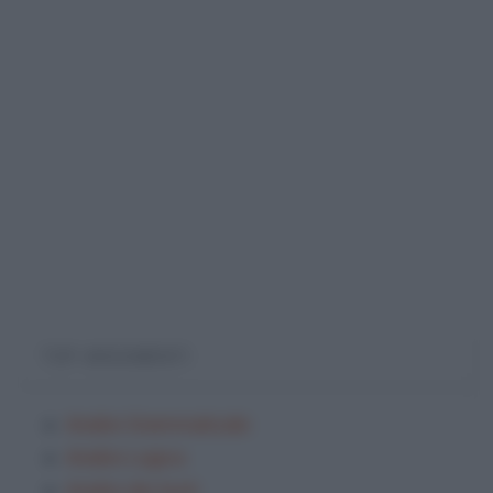
TOP ARGOMENTI
Analisi Grammaticale
Analisi Logica
Analisi dei testi