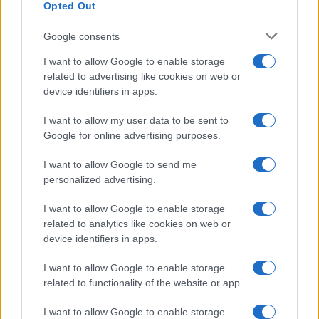
Opted Out
Google consents
I want to allow Google to enable storage
related to advertising like cookies on web or
device identifiers in apps.
I want to allow my user data to be sent to
Google for online advertising purposes.
©
2026
LINKUAGGIO?
I want to allow Google to send me
Tutti i diritti riservati
personalized advertising.
I want to allow Google to enable storage
Chi siamo
Contatti
related to analytics like cookies on web or
device identifiers in apps.
Condizioni d'uso
Cookie policy
I want to allow Google to enable storage
Privacy policy
Disattiva / attiva
related to functionality of the website or app.
cookie
I want to allow Google to enable storage