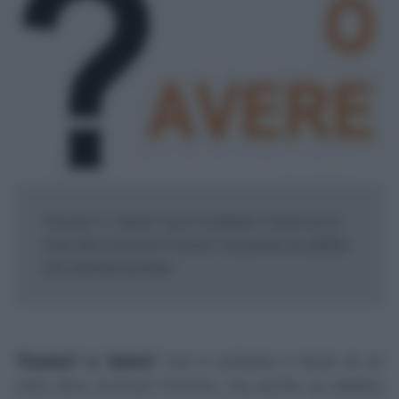
"Essere" o "avere" non è soltanto il titolo di un
noto libro di Erich Fromm, ma anche un dubbio
che diventa assillan...
"Essere" o "avere"
non è soltanto il titolo di un
noto libro di Erich Fromm, ma anche un dubbio