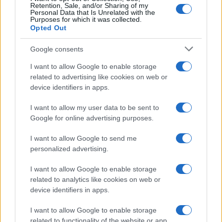
Retention, Sale, and/or Sharing of my
Personal Data that Is Unrelated with the
Purposes for which it was collected.
Opted Out
Google consents
I want to allow Google to enable storage
related to advertising like cookies on web or
device identifiers in apps.
I want to allow my user data to be sent to
Google for online advertising purposes.
©
2026
LINKUAGGIO?
I want to allow Google to send me
Tutti i diritti riservati
personalized advertising.
I want to allow Google to enable storage
Chi siamo
Contatti
related to analytics like cookies on web or
device identifiers in apps.
Condizioni d'uso
Cookie policy
I want to allow Google to enable storage
Privacy policy
Disattiva / attiva
related to functionality of the website or app.