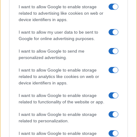
I want to allow Google to enable storage
related to advertising like cookies on web or
device identifiers in apps.
I want to allow my user data to be sent to
Google for online advertising purposes.
©
2026
LINKUAGGIO?
I want to allow Google to send me
Tutti i diritti riservati
personalized advertising.
I want to allow Google to enable storage
Chi siamo
Contatti
related to analytics like cookies on web or
device identifiers in apps.
Condizioni d'uso
Cookie policy
I want to allow Google to enable storage
Privacy policy
Disattiva / attiva
related to functionality of the website or app.
cookie
I want to allow Google to enable storage
related to personalization.
Responsabile del sito
: Michele Rainone
I want to allow Google to enable storage