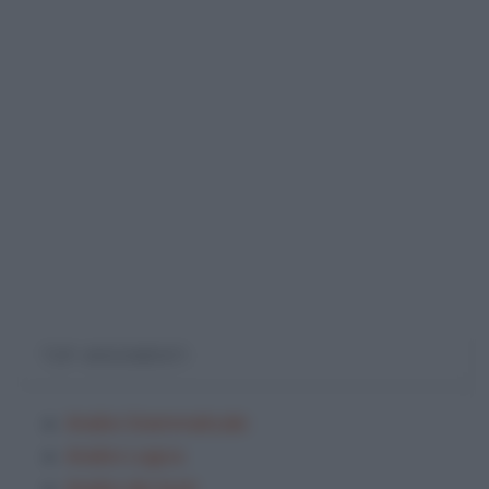
TOP ARGOMENTI
Analisi Grammaticale
Analisi Logica
Analisi dei testi