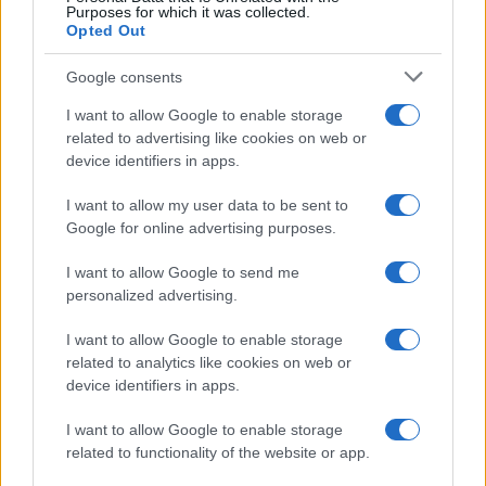
Purposes for which it was collected.
Opted Out
Google consents
I want to allow Google to enable storage
related to advertising like cookies on web or
device identifiers in apps.
I want to allow my user data to be sent to
Google for online advertising purposes.
©
2026
LINKUAGGIO?
I want to allow Google to send me
Tutti i diritti riservati
personalized advertising.
I want to allow Google to enable storage
Chi siamo
Contatti
related to analytics like cookies on web or
device identifiers in apps.
Condizioni d'uso
Cookie policy
I want to allow Google to enable storage
Privacy policy
Disattiva / attiva
related to functionality of the website or app.
cookie