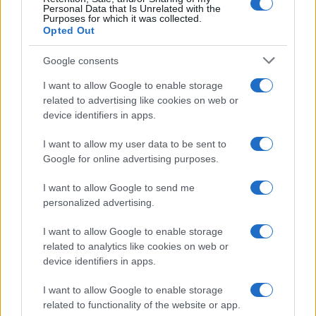
Personal Data that Is Unrelated with the
Purposes for which it was collected.
Opted Out
Google consents
I want to allow Google to enable storage
related to advertising like cookies on web or
device identifiers in apps.
I want to allow my user data to be sent to
Google for online advertising purposes.
©
2026
LINKUAGGIO?
I want to allow Google to send me
Tutti i diritti riservati
personalized advertising.
I want to allow Google to enable storage
Chi siamo
Contatti
related to analytics like cookies on web or
device identifiers in apps.
Condizioni d'uso
Cookie policy
I want to allow Google to enable storage
Privacy policy
Disattiva / attiva
related to functionality of the website or app.