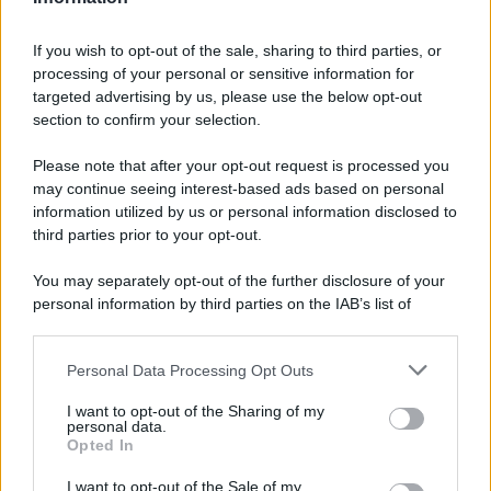
If you wish to opt-out of the sale, sharing to third parties, or
processing of your personal or sensitive information for
targeted advertising by us, please use the below opt-out
section to confirm your selection.
Please note that after your opt-out request is processed you
may continue seeing interest-based ads based on personal
information utilized by us or personal information disclosed to
third parties prior to your opt-out.
You may separately opt-out of the further disclosure of your
personal information by third parties on the IAB’s list of
downstream participants.
Personal Data Processing Opt Outs
This information may also be disclosed by us to third parties
on the IAB’s List of Downstream Participants that may further
I want to opt-out of the Sharing of my
disclose it to other third parties.
personal data.
Opted In
Please note that this website/app uses one or more Google
services and may gather and store information including but
I want to opt-out of the Sale of my