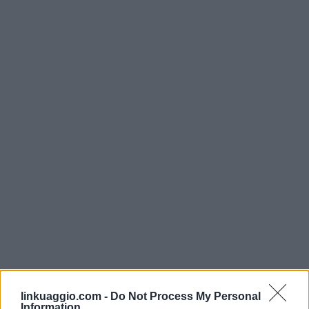
linkuaggio.com -
Do Not Process My Personal
Information