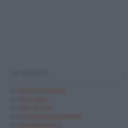
TOP ARGOMENTI
Analisi Grammaticale
Analisi Logica
Analisi dei testi
Esercizi Grammatica Italiana
Festa della Mamma