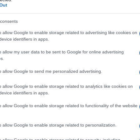
Out
e in quale di queste frasi
?
consents
o allow Google to enable storage related to advertising like cookies on
evice identifiers in apps.
 cane
irai
o allow my user data to be sent to Google for online advertising
s.
unti)
to allow Google to send me personalized advertising.
 presenta
suppletivismo
?
o allow Google to enable storage related to analytics like cookies on
evice identifiers in apps.
o allow Google to enable storage related to functionality of the website
o allow Google to enable storage related to personalization.
o allow Google to enable storage related to security, including