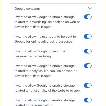
Google consents
I want to allow Google to enable storage
related to advertising like cookies on web or
device identifiers in apps.
I want to allow my user data to be sent to
Google for online advertising purposes.
©
2026
LINKUAGGIO?
I want to allow Google to send me
Tutti i diritti riservati
personalized advertising.
I want to allow Google to enable storage
Chi siamo
Contatti
related to analytics like cookies on web or
device identifiers in apps.
Condizioni d'uso
Cookie policy
I want to allow Google to enable storage
Privacy policy
Disattiva / attiva
related to functionality of the website or app.
cookie
I want to allow Google to enable storage
related to personalization.