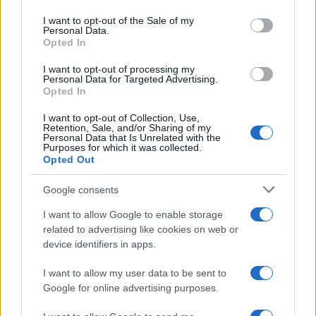
Please note that this website/app uses one or more Google
services and may gather and store information including but
I want to opt-out of the Sale of my
Personal Data.
not limited to your visit or usage behaviour. You may click to
Opted In
grant or deny consent to Google and its third-party tags to
use your data for below specified purposes in below Google
I want to opt-out of processing my
consent section.
Personal Data for Targeted Advertising.
Opted In
I want to opt-out of Collection, Use,
Retention, Sale, and/or Sharing of my
Personal Data that Is Unrelated with the
Purposes for which it was collected.
Opted Out
Google consents
I want to allow Google to enable storage
related to advertising like cookies on web or
device identifiers in apps.
I want to allow my user data to be sent to
Google for online advertising purposes.
©
2026
LINKUAGGIO?