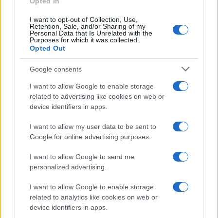
Opted In
I want to opt-out of Collection, Use,
Retention, Sale, and/or Sharing of my
Personal Data that Is Unrelated with the
Purposes for which it was collected.
Opted Out
Google consents
I want to allow Google to enable storage
related to advertising like cookies on web or
device identifiers in apps.
I want to allow my user data to be sent to
Google for online advertising purposes.
©
2026
LINKUAGGIO?
I want to allow Google to send me
Tutti i diritti riservati
personalized advertising.
I want to allow Google to enable storage
Chi siamo
Contatti
related to analytics like cookies on web or
device identifiers in apps.
Condizioni d'uso
Cookie policy