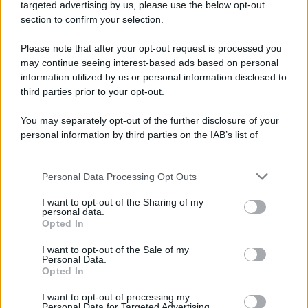
targeted advertising by us, please use the below opt-out
section to confirm your selection.
Please note that after your opt-out request is processed you
may continue seeing interest-based ads based on personal
information utilized by us or personal information disclosed to
third parties prior to your opt-out.
You may separately opt-out of the further disclosure of your
personal information by third parties on the IAB’s list of
downstream participants.
Personal Data Processing Opt Outs
This information may also be disclosed by us to third parties
on the IAB’s List of Downstream Participants that may further
I want to opt-out of the Sharing of my
disclose it to other third parties.
personal data.
Opted In
Please note that this website/app uses one or more Google
services and may gather and store information including but
I want to opt-out of the Sale of my
Personal Data.
not limited to your visit or usage behaviour. You may click to
Opted In
grant or deny consent to Google and its third-party tags to
use your data for below specified purposes in below Google
I want to opt-out of processing my
consent section.
Personal Data for Targeted Advertising.