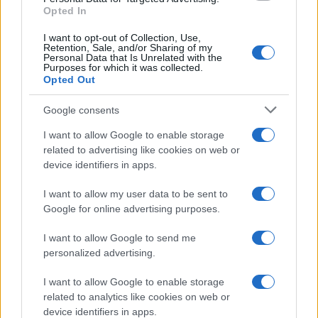
Opted In
I want to opt-out of Collection, Use,
Retention, Sale, and/or Sharing of my
Personal Data that Is Unrelated with the
Purposes for which it was collected.
Opted Out
Google consents
I want to allow Google to enable storage
related to advertising like cookies on web or
device identifiers in apps.
I want to allow my user data to be sent to
Google for online advertising purposes.
©
2026
LINKUAGGIO?
I want to allow Google to send me
Tutti i diritti riservati
personalized advertising.
I want to allow Google to enable storage
Chi siamo
Contatti
related to analytics like cookies on web or
device identifiers in apps.