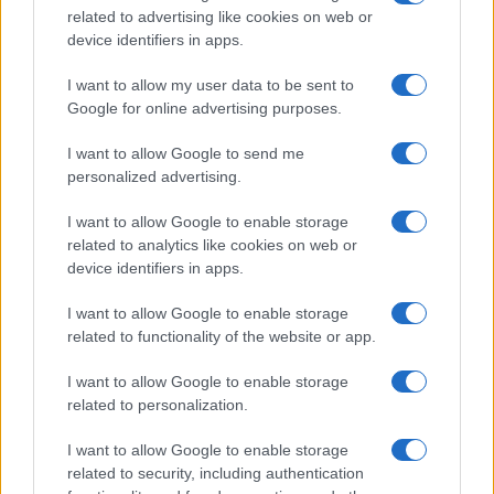
related to advertising like cookies on web or
device identifiers in apps.
I want to allow my user data to be sent to
Google for online advertising purposes.
©
2026
LINKUAGGIO?
I want to allow Google to send me
Tutti i diritti riservati
personalized advertising.
I want to allow Google to enable storage
Chi siamo
Contatti
related to analytics like cookies on web or
device identifiers in apps.
Condizioni d'uso
Cookie policy
I want to allow Google to enable storage
Privacy policy
Disattiva / attiva
related to functionality of the website or app.
cookie
I want to allow Google to enable storage
related to personalization.
Responsabile del sito
: Michele Rainone
I want to allow Google to enable storage
Numero Partita IVA
: 03991910716
related to security, including authentication