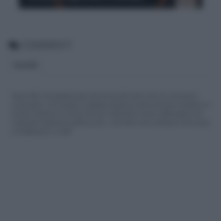
COMMENTI
BLOGGER
Siamo felici che partecipi alla community del nostro sito con commenti e
osservazioni, ma ricorda di rispettare sempre le norme di buona condotta e le
nostre Condizioni di Utilizzo che trovi nella parte in basso della pagina. Per
migliorare l'esperienza utente di tutti, i commenti sono sottoposti comunque
a moderazione. Lo staff