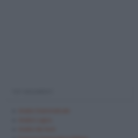
TOP ARGOMENTI
Analisi Grammaticale
Analisi Logica
Analisi dei testi