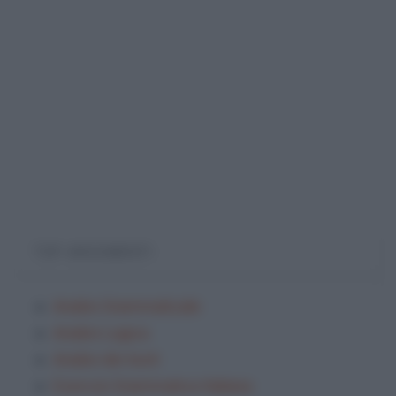
TOP ARGOMENTI
Analisi Grammaticale
Analisi Logica
Analisi dei testi
Esercizi Grammatica Italiana