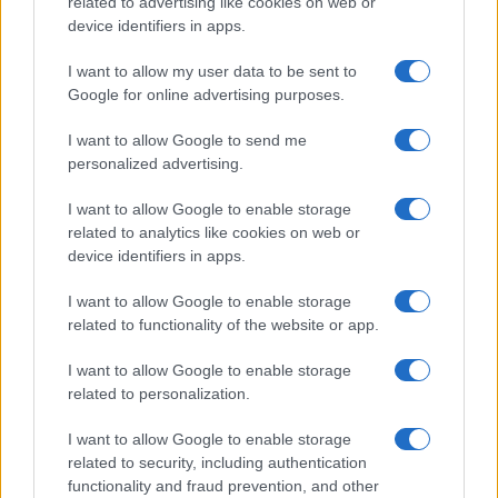
related to advertising like cookies on web or
device identifiers in apps.
I want to allow my user data to be sent to
Google for online advertising purposes.
©
2026
LINKUAGGIO?
I want to allow Google to send me
Tutti i diritti riservati
personalized advertising.
I want to allow Google to enable storage
Chi siamo
Contatti
related to analytics like cookies on web or
device identifiers in apps.
Condizioni d'uso
Cookie policy
I want to allow Google to enable storage
Privacy policy
Disattiva / attiva
related to functionality of the website or app.
cookie
I want to allow Google to enable storage
related to personalization.
Responsabile del sito
: Michele Rainone
I want to allow Google to enable storage
Numero Partita IVA
: 03991910716
related to security, including authentication
functionality and fraud prevention, and other