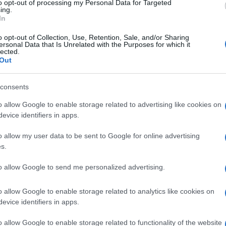
to opt-out of processing my Personal Data for Targeted
ing.
In
o opt-out of Collection, Use, Retention, Sale, and/or Sharing
ersonal Data that Is Unrelated with the Purposes for which it
lected.
Out
consents
o allow Google to enable storage related to advertising like cookies on
evice identifiers in apps.
o allow my user data to be sent to Google for online advertising
s.
to allow Google to send me personalized advertising.
Segui
o allow Google to enable storage related to analytics like cookies on
evice identifiers in apps.
o allow Google to enable storage related to functionality of the website
uzione