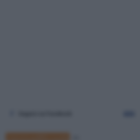
Seguici su Facebook
Segui
Concorsi pubblici scuola
36