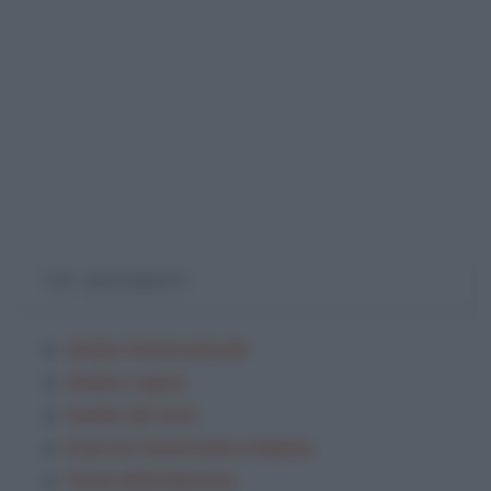
TOP ARGOMENTI
Analisi Grammaticale
Analisi Logica
Analisi dei testi
Esercizi Grammatica Italiana
Festa della Mamma