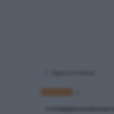
Seguici su Facebook
Che significa?
57
TI POTREBBERO INTERESSARE 