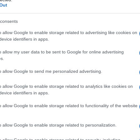
Out
consents
o allow Google to enable storage related to advertising like cookies on
evice identifiers in apps.
o allow my user data to be sent to Google for online advertising
s.
to allow Google to send me personalized advertising.
o allow Google to enable storage related to analytics like cookies on
evice identifiers in apps.
o allow Google to enable storage related to functionality of the website
o allow Google to enable storage related to personalization.
o allow Google to enable storage related to security, including