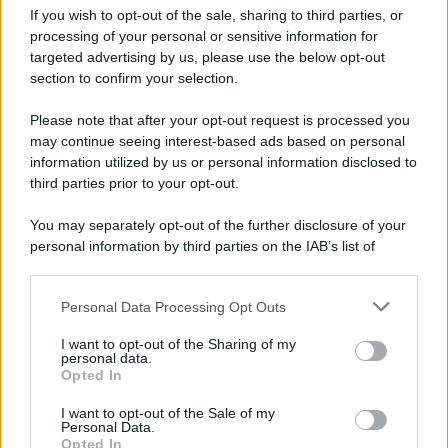
If you wish to opt-out of the sale, sharing to third parties, or
processing of your personal or sensitive information for
targeted advertising by us, please use the below opt-out
section to confirm your selection.
Please note that after your opt-out request is processed you
may continue seeing interest-based ads based on personal
information utilized by us or personal information disclosed to
third parties prior to your opt-out.
You may separately opt-out of the further disclosure of your
personal information by third parties on the IAB’s list of
downstream participants.
Personal Data Processing Opt Outs
This information may also be disclosed by us to third parties
on the IAB’s List of Downstream Participants that may further
I want to opt-out of the Sharing of my
disclose it to other third parties.
personal data.
Opted In
Please note that this website/app uses one or more Google
services and may gather and store information including but
I want to opt-out of the Sale of my
Personal Data.
not limited to your visit or usage behaviour. You may click to
Opted In