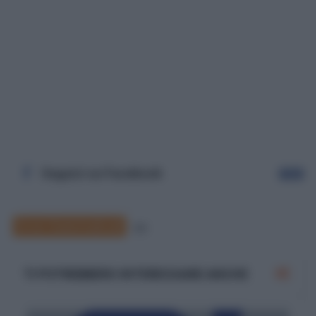
Seguici su Facebook
Segui
Errori Grammaticali
39
TI POTREBBERO INTERESSARE ANCHE