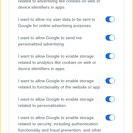
related to advertising like cookies on web or
device identifiers in apps.
I want to allow my user data to be sent to
Google for online advertising purposes.
©
2026
LINKUAGGIO?
I want to allow Google to send me
Tutti i diritti riservati
personalized advertising.
I want to allow Google to enable storage
Chi siamo
Contatti
related to analytics like cookies on web or
device identifiers in apps.
Condizioni d'uso
Cookie policy
I want to allow Google to enable storage
Privacy policy
Disattiva / attiva
related to functionality of the website or app.
cookie
I want to allow Google to enable storage
related to personalization.
Responsabile del sito
: Michele Rainone
I want to allow Google to enable storage
Numero Partita IVA
: 03991910716
related to security, including authentication
functionality and fraud prevention, and other