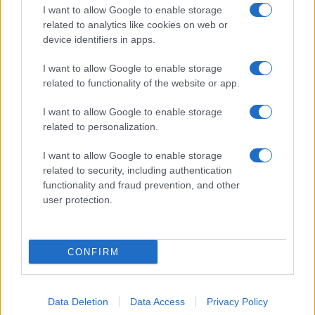
I want to allow Google to enable storage
Chi siamo
Contatti
related to analytics like cookies on web or
device identifiers in apps.
Condizioni d'uso
Cookie policy
I want to allow Google to enable storage
Privacy policy
Disattiva / attiva
related to functionality of the website or app.
cookie
I want to allow Google to enable storage
related to personalization.
Responsabile del sito
: Michele Rainone
I want to allow Google to enable storage
Numero Partita IVA
: 03991910716
related to security, including authentication
functionality and fraud prevention, and other
Grazie per leggerci e per seguirci sempre: puoi
user protection.
chiedere aiuti e consigli cercando nel blog
l'argomento su cui hai dubbi o contattandoci su
Facebook. Buona navigazione e buono studio!
CONFIRM
Data Deletion
Data Access
Privacy Policy