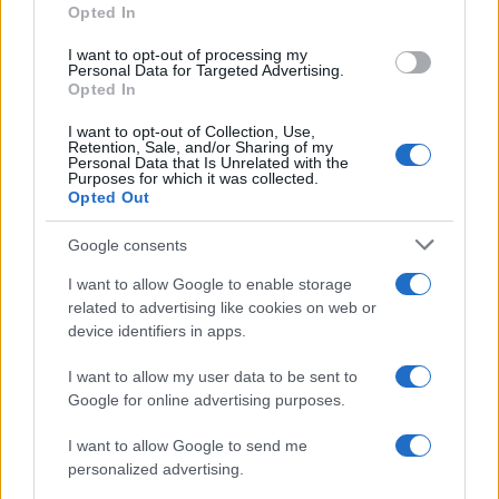
Opted In
grant or deny consent to Google and its third-party tags to
use your data for below specified purposes in below Google
I want to opt-out of processing my
consent section.
Personal Data for Targeted Advertising.
Opted In
I want to opt-out of Collection, Use,
Retention, Sale, and/or Sharing of my
Personal Data that Is Unrelated with the
Purposes for which it was collected.
Opted Out
Google consents
I want to allow Google to enable storage
related to advertising like cookies on web or
device identifiers in apps.
I want to allow my user data to be sent to
Google for online advertising purposes.
©
2026
LINKUAGGIO?
I want to allow Google to send me
Tutti i diritti riservati
personalized advertising.