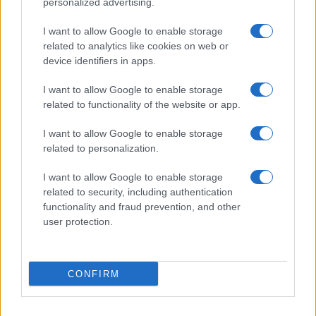
personalized advertising.
I want to allow Google to enable storage
Chi siamo
Contatti
related to analytics like cookies on web or
device identifiers in apps.
Condizioni d'uso
Cookie policy
I want to allow Google to enable storage
Privacy policy
Disattiva / attiva
related to functionality of the website or app.
cookie
I want to allow Google to enable storage
related to personalization.
Responsabile del sito
: Michele Rainone
I want to allow Google to enable storage
Numero Partita IVA
: 03991910716
related to security, including authentication
functionality and fraud prevention, and other
Grazie per leggerci e per seguirci sempre: puoi
user protection.
chiedere aiuti e consigli cercando nel blog
l'argomento su cui hai dubbi o contattandoci su
Facebook. Buona navigazione e buono studio!
CONFIRM