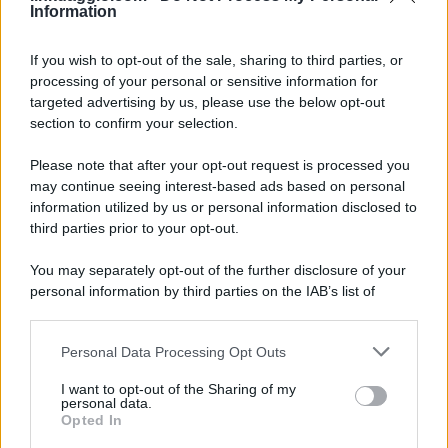
Information
If you wish to opt-out of the sale, sharing to third parties, or
processing of your personal or sensitive information for
targeted advertising by us, please use the below opt-out
section to confirm your selection.
Please note that after your opt-out request is processed you
may continue seeing interest-based ads based on personal
information utilized by us or personal information disclosed to
third parties prior to your opt-out.
You may separately opt-out of the further disclosure of your
personal information by third parties on the IAB’s list of
downstream participants.
Personal Data Processing Opt Outs
This information may also be disclosed by us to third parties
on the IAB’s List of Downstream Participants that may further
I want to opt-out of the Sharing of my
disclose it to other third parties.
personal data.
Opted In
Please note that this website/app uses one or more Google