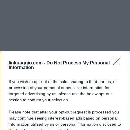
linkuaggio.com -
Do Not Process My Personal
Information
If you wish to opt-out of the sale, sharing to third parties, or
processing of your personal or sensitive information for
targeted advertising by us, please use the below opt-out
section to confirm your selection.
Please note that after your opt-out request is processed you
may continue seeing interest-based ads based on personal
information utilized by us or personal information disclosed to