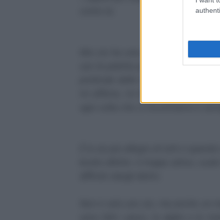
come lui.
authenti
Mio zio ha una particolarità: ha le
uso la paletta per scavare, lui inv
profonde delle miei! Io mi diverto 
mi afferra, mi fa il solletico e mi
ogni volta che ci incontriamo è semp
È lo zio più allegro di tutti e quan
brutto difetto: è troppo attivo, vu
difficile stargli dietro.
Non è solo uno zio, ma anche un 
sono fatti i pesci, le alghe e le 