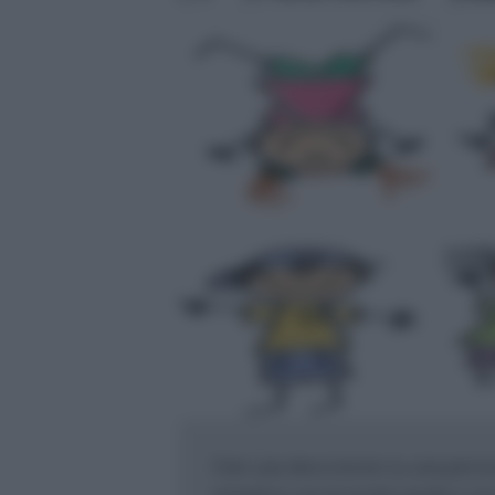
Fare una descrizione su una perso