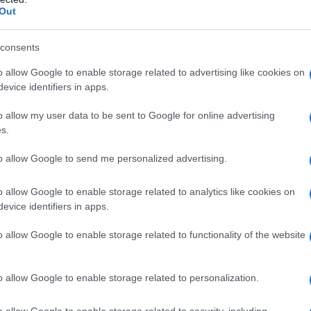
Out
otte.
,
consents
o;
o allow Google to enable storage related to advertising like cookies on
evice identifiers in apps.
o allow my user data to be sent to Google for online advertising
s.
ento,
o sento
to allow Google to send me personalized advertising.
o allow Google to enable storage related to analytics like cookies on
evice identifiers in apps.
o allow Google to enable storage related to functionality of the website
riso
o allow Google to enable storage related to personalization.
o allow Google to enable storage related to security, including