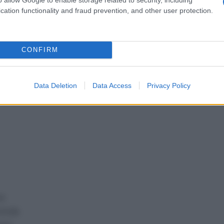
cation functionality and fraud prevention, and other user protection.
CONFIRM
Data Deletion
Data Access
Privacy Policy
a.
nonda.