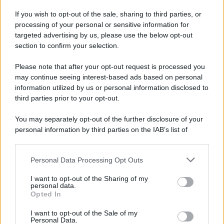
If you wish to opt-out of the sale, sharing to third parties, or
processing of your personal or sensitive information for
targeted advertising by us, please use the below opt-out
section to confirm your selection.
Please note that after your opt-out request is processed you
may continue seeing interest-based ads based on personal
information utilized by us or personal information disclosed to
third parties prior to your opt-out.
You may separately opt-out of the further disclosure of your
personal information by third parties on the IAB’s list of
downstream participants.
Personal Data Processing Opt Outs
This information may also be disclosed by us to third parties
on the IAB’s List of Downstream Participants that may further
I want to opt-out of the Sharing of my
disclose it to other third parties.
personal data.
Opted In
Please note that this website/app uses one or more Google
services and may gather and store information including but
I want to opt-out of the Sale of my
Personal Data.
not limited to your visit or usage behaviour. You may click to