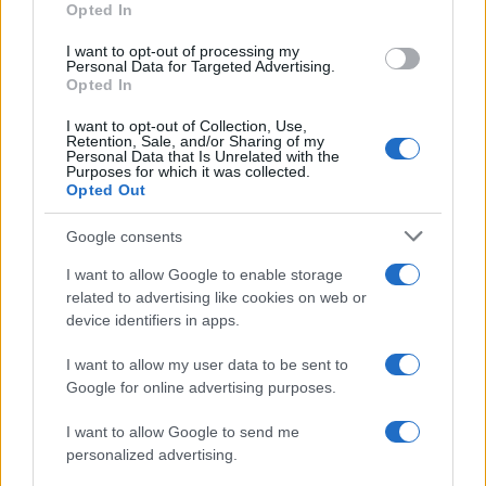
Opted In
grant or deny consent to Google and its third-party tags to
use your data for below specified purposes in below Google
I want to opt-out of processing my
consent section.
Personal Data for Targeted Advertising.
Opted In
I want to opt-out of Collection, Use,
Retention, Sale, and/or Sharing of my
Personal Data that Is Unrelated with the
Purposes for which it was collected.
Opted Out
Google consents
I want to allow Google to enable storage
related to advertising like cookies on web or
device identifiers in apps.
I want to allow my user data to be sent to
Google for online advertising purposes.
©
2026
LINKUAGGIO?
I want to allow Google to send me
Tutti i diritti riservati
personalized advertising.