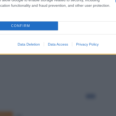
cation functionality and fraud prevention, and other user protection.
CONFIRM
Data Deletion
Data Access
Privacy Policy
Segui
taliana