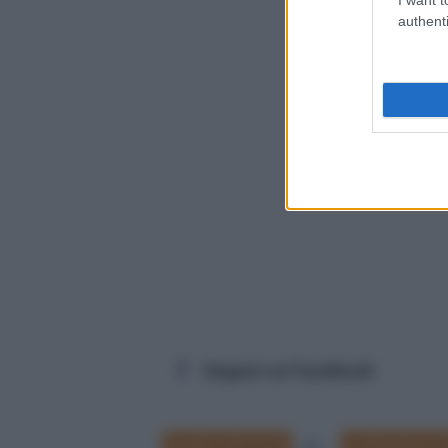
authenti
Seguici su Facebook
Analisi dei testi
Letteratura i