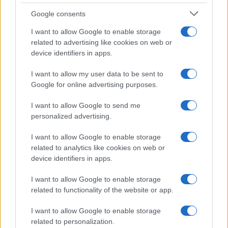
Google consents
I want to allow Google to enable storage
related to advertising like cookies on web or
device identifiers in apps.
I want to allow my user data to be sent to
Google for online advertising purposes.
©
2026
LINKUAGGIO?
I want to allow Google to send me
Tutti i diritti riservati
personalized advertising.
I want to allow Google to enable storage
Chi siamo
Contatti
related to analytics like cookies on web or
device identifiers in apps.
Condizioni d'uso
Cookie policy
I want to allow Google to enable storage
Privacy policy
Disattiva / attiva
related to functionality of the website or app.
cookie
I want to allow Google to enable storage
related to personalization.