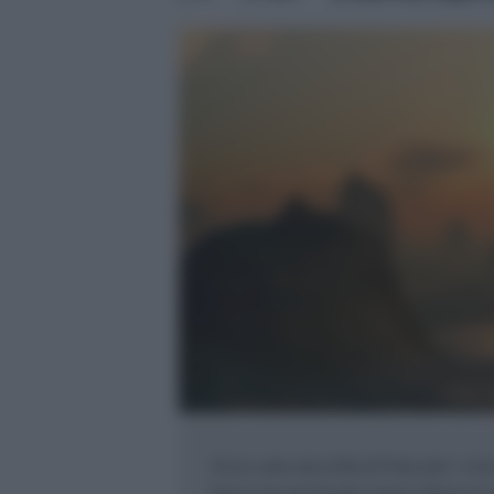
Ecco una raccolta di frasi per i ric