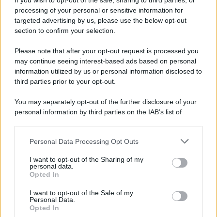
If you wish to opt-out of the sale, sharing to third parties, or
processing of your personal or sensitive information for
targeted advertising by us, please use the below opt-out
section to confirm your selection.
Please note that after your opt-out request is processed you
may continue seeing interest-based ads based on personal
information utilized by us or personal information disclosed to
third parties prior to your opt-out.
You may separately opt-out of the further disclosure of your
personal information by third parties on the IAB’s list of
downstream participants.
Personal Data Processing Opt Outs
This information may also be disclosed by us to third parties
on the IAB’s List of Downstream Participants that may further
I want to opt-out of the Sharing of my
disclose it to other third parties.
personal data.
Opted In
Please note that this website/app uses one or more Google
services and may gather and store information including but
I want to opt-out of the Sale of my
Personal Data.
not limited to your visit or usage behaviour. You may click to
Opted In
grant or deny consent to Google and its third-party tags to