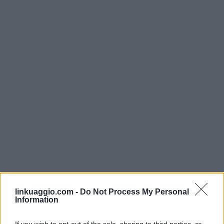
linkuaggio.com -
Do Not Process My Personal
Information