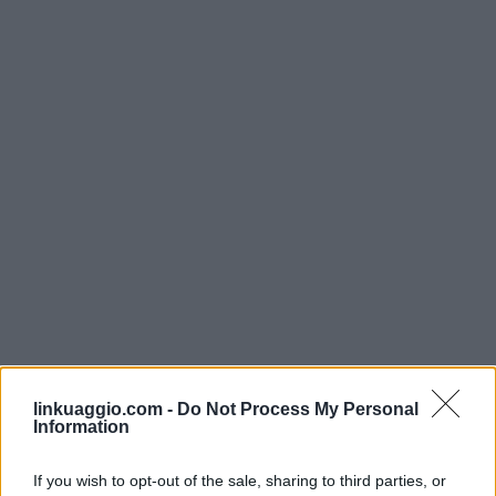
linkuaggio.com -
Do Not Process My Personal
Information
If you wish to opt-out of the sale, sharing to third parties, or