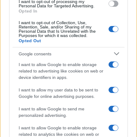
I want to opt-out of processing my
consent section.
Personal Data for Targeted Advertising.
Opted In
I want to opt-out of Collection, Use,
Retention, Sale, and/or Sharing of my
Personal Data that Is Unrelated with the
Purposes for which it was collected.
Opted Out
Google consents
I want to allow Google to enable storage
related to advertising like cookies on web or
device identifiers in apps.
I want to allow my user data to be sent to
Google for online advertising purposes.
©
2026
LINKUAGGIO?
I want to allow Google to send me
Tutti i diritti riservati
personalized advertising.
I want to allow Google to enable storage
Chi siamo
Contatti
related to analytics like cookies on web or