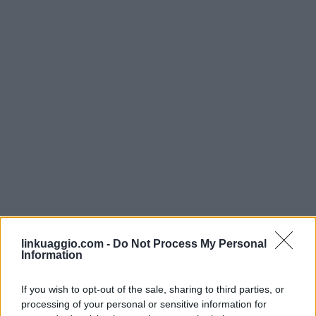
linkuaggio.com -
Do Not Process My Personal
Information
If you wish to opt-out of the sale, sharing to third parties, or
processing of your personal or sensitive information for