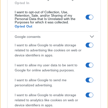
Opted In
I want to opt-out of Collection, Use,
Retention, Sale, and/or Sharing of my
Personal Data that Is Unrelated with the
Purposes for which it was collected.
Opted Out
Google consents
I want to allow Google to enable storage
related to advertising like cookies on web or
device identifiers in apps.
I want to allow my user data to be sent to
Google for online advertising purposes.
©
2026
LINKUAGGIO?
I want to allow Google to send me
Tutti i diritti riservati
personalized advertising.
I want to allow Google to enable storage
Chi siamo
Contatti
related to analytics like cookies on web or
device identifiers in apps.