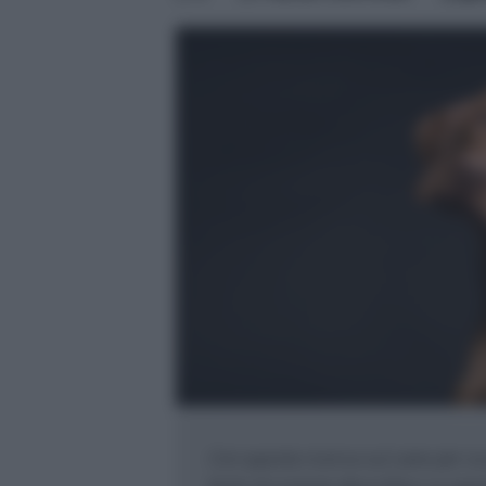
Con questa ricerca sul cane per scu