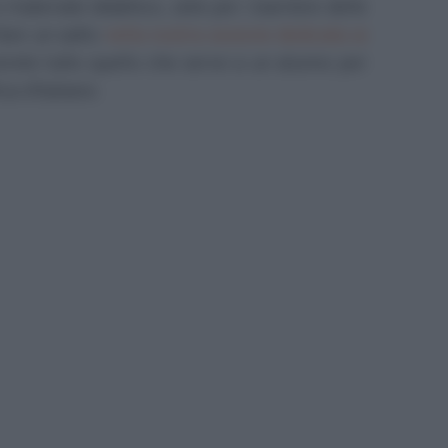
 materiale didattico, utile per i bambini delle
fare un salto
nella nostra sezione dedicata ai
overete tutto quello che serve a un alunno per
a d'italiano.