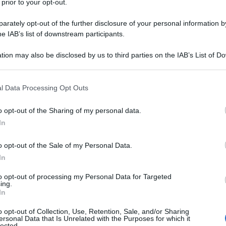
 prior to your opt-out.
rately opt-out of the further disclosure of your personal information by
 Linnaeus) è un mammifero quadrupede che
he IAB’s list of downstream participants.
di. Discende dal lupo ed è diventato come lo
l'addomesticamento da parte dell'uomo.
tion may also be disclosed by us to third parties on the IAB’s List of 
 that may further disclose it to other third parties.
 origini molto antiche: si pensa che sia
 that this website/app uses one or more Google services and may gath
l Data Processing Opt Outs
including but not limited to your visit or usage behaviour. You may click 
 to Google and its third-party tags to use your data for below specifi
o opt-out of the Sharing of my personal data.
 riconosciute e tutte hanno caratteristiche
ogle consent section.
In
no cani più dolci e premurosi (come i labrador),
 i dalmata), e altri che sono abili guardiani
o opt-out of the Sale of my Personal Data.
).
In
to opt-out of processing my Personal Data for Targeted
0 g ai 111 kg, la sua altezza invece dai 15 cm
ing.
In
giano spesso quello che si trova sulla tavola
sanno che ci sono dei cibi velenosi per loro:
o opt-out of Collection, Use, Retention, Sale, and/or Sharing
ersonal Data that Is Unrelated with the Purposes for which it
a.
lected.