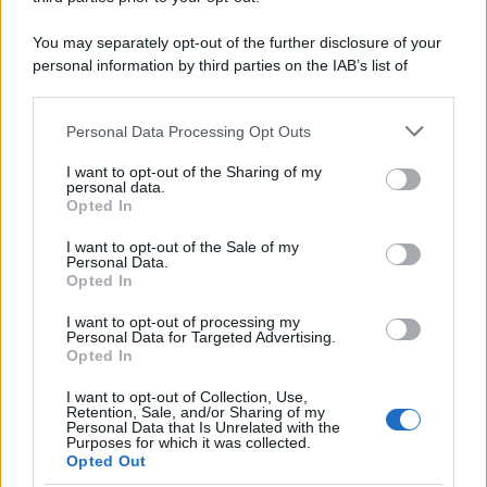
You may separately opt-out of the further disclosure of your
personal information by third parties on the IAB’s list of
downstream participants.
Personal Data Processing Opt Outs
This information may also be disclosed by us to third parties
on the IAB’s List of Downstream Participants that may further
I want to opt-out of the Sharing of my
disclose it to other third parties.
personal data.
Opted In
Please note that this website/app uses one or more Google
services and may gather and store information including but
I want to opt-out of the Sale of my
Personal Data.
not limited to your visit or usage behaviour. You may click to
Opted In
grant or deny consent to Google and its third-party tags to
use your data for below specified purposes in below Google
I want to opt-out of processing my
consent section.
Personal Data for Targeted Advertising.
Opted In
I want to opt-out of Collection, Use,
Retention, Sale, and/or Sharing of my
Personal Data that Is Unrelated with the
Purposes for which it was collected.
Opted Out