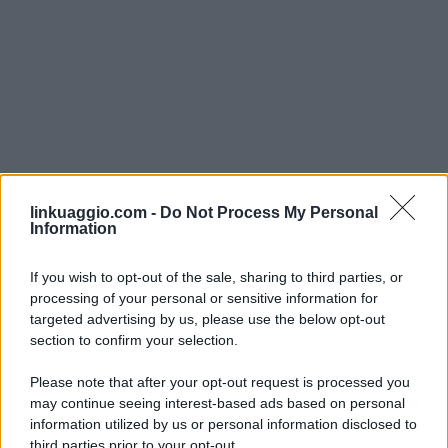
linkuaggio.com -
Do Not Process My Personal
Information
If you wish to opt-out of the sale, sharing to third parties, or
processing of your personal or sensitive information for
targeted advertising by us, please use the below opt-out
section to confirm your selection.
Please note that after your opt-out request is processed you
may continue seeing interest-based ads based on personal
information utilized by us or personal information disclosed to
third parties prior to your opt-out.