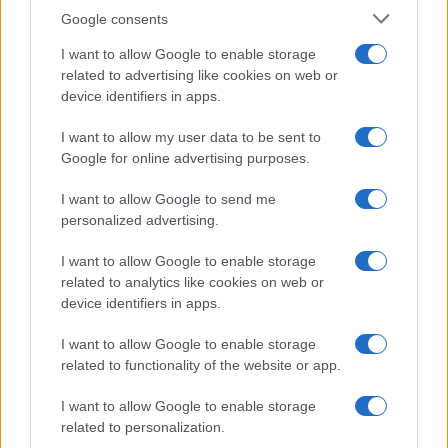
Google consents
I want to allow Google to enable storage
related to advertising like cookies on web or
device identifiers in apps.
I want to allow my user data to be sent to
Google for online advertising purposes.
©
2026
LINKUAGGIO?
I want to allow Google to send me
Tutti i diritti riservati
personalized advertising.
I want to allow Google to enable storage
Chi siamo
Contatti
related to analytics like cookies on web or
device identifiers in apps.
Condizioni d'uso
Cookie policy
I want to allow Google to enable storage
Privacy policy
Disattiva / attiva
related to functionality of the website or app.
cookie
I want to allow Google to enable storage
related to personalization.