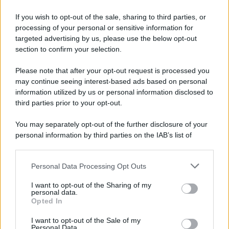
If you wish to opt-out of the sale, sharing to third parties, or
processing of your personal or sensitive information for
targeted advertising by us, please use the below opt-out
section to confirm your selection.
Please note that after your opt-out request is processed you
may continue seeing interest-based ads based on personal
information utilized by us or personal information disclosed to
third parties prior to your opt-out.
You may separately opt-out of the further disclosure of your
personal information by third parties on the IAB’s list of
downstream participants.
Personal Data Processing Opt Outs
This information may also be disclosed by us to third parties
on the IAB’s List of Downstream Participants that may further
I want to opt-out of the Sharing of my
disclose it to other third parties.
personal data.
Opted In
Please note that this website/app uses one or more Google
services and may gather and store information including but
I want to opt-out of the Sale of my
Personal Data.
not limited to your visit or usage behaviour. You may click to