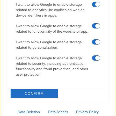
I want to allow Google to enable storage
Chi siamo
Contatti
related to analytics like cookies on web or
device identifiers in apps.
Condizioni d'uso
Cookie policy
I want to allow Google to enable storage
Privacy policy
Disattiva / attiva
related to functionality of the website or app.
cookie
I want to allow Google to enable storage
related to personalization.
Responsabile del sito
: Michele Rainone
I want to allow Google to enable storage
Numero Partita IVA
: 03991910716
related to security, including authentication
functionality and fraud prevention, and other
Grazie per leggerci e per seguirci sempre: puoi
user protection.
chiedere aiuti e consigli cercando nel blog
l'argomento su cui hai dubbi o contattandoci su
Facebook. Buona navigazione e buono studio!
CONFIRM
Data Deletion
Data Access
Privacy Policy