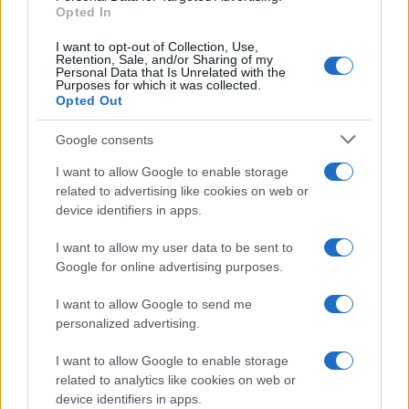
Opted In
I want to opt-out of Collection, Use,
Retention, Sale, and/or Sharing of my
Personal Data that Is Unrelated with the
Purposes for which it was collected.
Opted Out
Google consents
I want to allow Google to enable storage
related to advertising like cookies on web or
device identifiers in apps.
I want to allow my user data to be sent to
Google for online advertising purposes.
©
2026
LINKUAGGIO?
I want to allow Google to send me
Tutti i diritti riservati
personalized advertising.
I want to allow Google to enable storage
Chi siamo
Contatti
related to analytics like cookies on web or
device identifiers in apps.